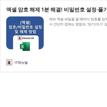
엑셀 암호 해제 1분 해결! 비밀번호 설정·풀
매번 엑셀 파일을 열 때마다 암호를 입력
서 간단히 없애는 방법과, ‘읽기/쓰기
IT매뉴얼