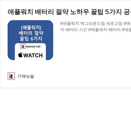
애플워치 배터리 절약 노하우 꿀팁 5가지 
#애플워치 백그라운드앱 새로고침 #애
치 배터리 시간 #애플워치 배터리 #애
IT매뉴얼