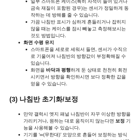
일부 스마트폰 케이스(특히 자석이 들어 있거나
금속 재질이 포함된 경우)는 센서가 정밀하게 동
작하는 데 방해를 줄 수 있습니다.
가끔 나침반 표시가 심하게 흔들리거나 잡히지
않을 때는 케이스를 잠시 빼놓고 측정해보시는
것도 방법입니다.
화면 수평 유지
스마트폰을 세로로 세워서 들면, 센서가 수직으
로 기울어져 나침반의 방향값이 부정확해질 수
있습니다.
화면을
바닥과 평행
하게 둔 상태로 천천히 회전
시키면서 방향을 확인하시면 보다 정확한 값을
얻을 수 있습니다.
(3) 나침반 초기화/보정
만약 갤럭시 엣지 패널 나침반이 자꾸 이상한 방향을
가리키거나, 원하는 대로 움직이지 않는다면
보정
기
능을 사용해볼 수 있습니다.
기기를 ‘∞(무한대)’ 모양으로 흔들어 보정하는 방식