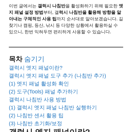
이번 글에서는
갤럭시 나침반
을 활성화하기 위해 필요한
엣
지 패널 설정 방법
부터, 갤
럭시 나침반을 활용해 방향을 알
아내는 구체적인 사용 팁
까지 순서대로 알아보겠습니다. 길
찾기나 캠핑, 등산, 낚시 등 다양한 상황에서 활용하실 수
있으니, 한번 익혀두면 편리하게 사용할 수 있습니다.
목차
숨기기
갤럭시 엣지 패널이란?
갤럭시 엣지 패널 도구 추가 (나침반 추가)
(1) 엣지 패널 활성화 확인
(2) 도구(Tools) 패널 추가하기
갤럭시 나침반 사용 방법
(1) 갤럭시 엣지 패널 나침반 실행하기
(2) 나침반 센서 활용 팁
(3) 나침반 초기화/보정