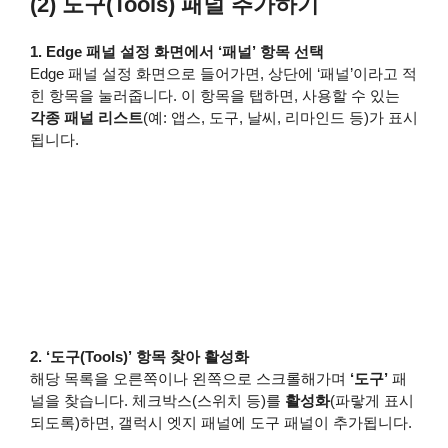
(2) 도구(Tools) 패널 추가하기
1. Edge 패널 설정 화면에서 ‘패널’ 항목 선택
Edge 패널 설정 화면으로 들어가면, 상단에 ‘패널’이라고 적
힌 항목을 눌러줍니다. 이 항목을 탭하면, 사용할 수 있는
각종 패널 리스트
(예: 앱스, 도구, 날씨, 리마인드 등)가 표시
됩니다.
2. ‘도구(Tools)’ 항목 찾아 활성화
해당 목록을 오른쪽이나 왼쪽으로 스크롤해가며
‘도구’
패
널을 찾습니다. 체크박스(스위치 등)를
활성화
(파랗게 표시
되도록)하면, 갤럭시 엣지 패널에 도구 패널이 추가됩니다.