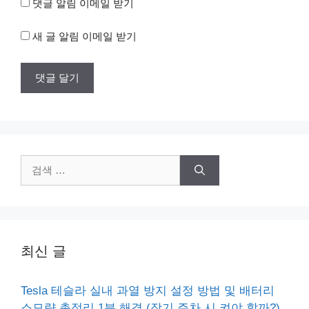
댓글 알림 이메일 받기
새 글 알림 이메일 받기
검
색:
최신 글
Tesla 테슬라 실내 과열 방지 설정 방법 및 배터리
소모량 총정리 1분 해결 (장기 주차 시 켜야 할까?)