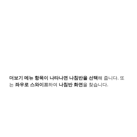
더보기 메뉴 항목이 나타나면 나침반을 선택
해 줍니다. 또
는
좌우로 스와이프
하여
나침반 화면
을 찾습니다.