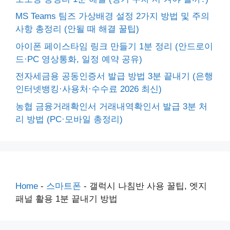
MS Teams 팀즈 가상배경 설정 2가지 방법 및 주의
사항 총정리 (안될 때 해결 꿀팁)
아이폰 페이스타임 링크 만들기 1분 정리 (안드로이
드·PC 영상통화, 일정 예약 공유)
전자세금용 공동인증서 발급 방법 3분 끝내기 (은행
인터넷뱅킹·사용처·수수료 2026 최신)
농협 금융거래확인서 거래내역확인서 발급 3분 처
리 방법 (PC·모바일 총정리)
Home
-
스마트폰
-
갤럭시 나침반 사용 꿀팁, 엣지
패널 활용 1분 끝내기 방법