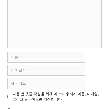
댓
글
이
름
이
메
일
웹
사
이
다음 번 댓글 작성을 위해 이 브라우저에 이름, 이메일,
트
그리고 웹사이트를 저장합니다.