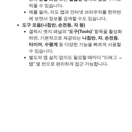
띄울 수 있습니다.
예를 들어, 지도 앱과 인터넷 브라우저를 한꺼번
에 보면서 정보를 검색할 수도 있습니다.
도구 모음(나침반, 손전등, 자 등)
갤럭시 엣지 패널의
‘도구(Tools)’
항목을 활성화
하면, 기본적으로 제공되는
나침반
,
자
,
손전등
,
타이머
,
수평계
등 다양한 기능을 빠르게 사용할
수 있습니다.
별도의 앱 설치 없이도 필요할 때마다 “드래그 →
탭” 몇 번으로 편리하게 접근 가능합니다.