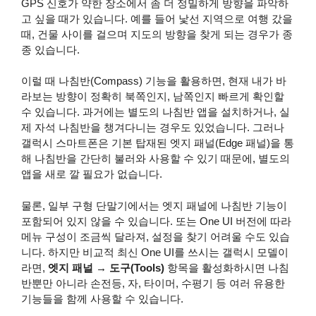
GPS 신호가 약한 장소에서 좀 더 정밀하게 방향을 파악하
고 싶을 때가 있습니다. 예를 들어 낯선 지역으로 여행 갔을
때, 건물 사이를 걸으며 지도의 방향을 찾게 되는 경우가 종
종 있습니다.
이럴 때 나침반(Compass) 기능을 활용하면, 현재 내가 바
라보는 방향이 정확히 북쪽인지, 남쪽인지 빠르게 확인할
수 있습니다. 과거에는 별도의 나침반 앱을 설치하거나, 실
제 자석 나침반을 챙겨다니는 경우도 있었습니다. 그러나
갤럭시 스마트폰은 기본 탑재된 엣지 패널(Edge 패널)을 통
해 나침반을 간단히 불러와 사용할 수 있기 때문에, 별도의
앱을 새로 깔 필요가 없습니다.
물론, 일부 구형 단말기에서는 엣지 패널에 나침반 기능이
포함되어 있지 않을 수 있습니다. 또는 One UI 버전에 따라
메뉴 구성이 조금씩 달라져, 설정을 찾기 어려울 수도 있습
니다. 하지만 비교적 최신 One UI를 쓰시는 갤럭시 모델이
라면,
엣지 패널 → 도구(Tools)
항목을 활성화하시면 나침
반뿐만 아니라 손전등, 자, 타이머, 수평기 등 여러 유용한
기능들을 함께 사용할 수 있습니다.